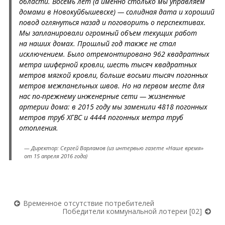
области. Восемь лет (а именно столько мы управляем
домами в Новокуйбышевске) — солидная дата и хороший
повод оглянуться назад и поговорить о перспективах.
Мы запланировали огромный объем текущих работ
на наших домах. Прошлый год также не стал
исключением. Было отремонтировано 962 квадратных
метра шиферной кровли, шесть тысяч квадратных
метров мягкой кровли, больше восьми тысяч погонных
метров межпанельных швов. Но на первом месте для
нас по-прежнему инженерные сети — жизненные
артерии дома: в 2015 году мы заменили 4818 погонных
метров труб ХГВС и 4444 погонных метра труб
отопления.
Директор: Сергей Варламов (из интервью газете «Наше время»
от 15 апреля 2016 года)
Временное отсутствие потре­бителей
Победители комму­нальной лотереи [02]