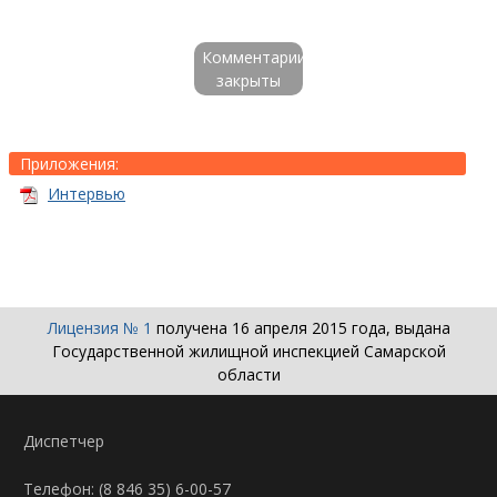
Комментарии
закрыты
Прило­жения:
Интервью
Лицензия № 1
получена 16 апреля 2015 года, выдана
Государственной жилищной инспекцией Самарской
области
Диспетчер
Телефон: (8 846 35)
6-00-57