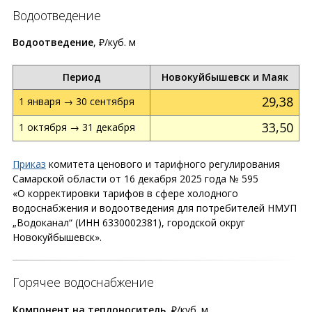
Водоотведение
Водоотведение
, ₽/куб. м
Период
Новокуйбышевск и Маяк
29,38
1 января → 30 сентября
33,50
1 октября → 31 декабря
Приказ
комитета ценового и тарифного регулирования
Самарской области от 16 декабря 2025 года № 595
«О корректировки тарифов в сфере холодного
водоснабжения и водоотведения для потребителей НМУП
„Водоканал“ (ИНН 6330002381), городской округ
Новокуйбышевск».
Горячее водоснабжение
Компонент на теплоноситель
, ₽/куб. м