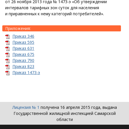
от 26 ноября 2013 года № 1473-э «Об утверждении
интервалов тарифных зон суток для населения
и приравненных к нему категорий потребителей».
Прило­жения:
Приказ 346
Приказ 595
Приказ 631
Приказ 675
Приказ 790
Приказ 823
Приказ 1473-э
Лицензия № 1
получена 16 апреля 2015 года, выдана
Государственной жилищной инспекцией Самарской
области