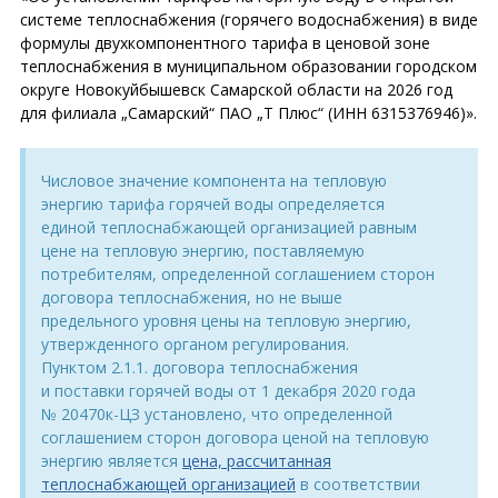
системе теплоснабжения (горячего водоснабжения) в виде
формулы двухкомпонентного тарифа в ценовой зоне
теплоснабжения в муниципальном образовании городском
округе Новокуйбышевск Самарской области на 2026 год
для филиала „Самарский“ ПАО „Т Плюс“ (ИНН 6315376946)».
Числовое значение компонента на тепловую
энергию тарифа горячей воды определяется
единой теплоснабжающей организацией равным
цене на тепловую энергию, поставляемую
потребителям, определенной соглашением сторон
договора теплоснабжения, но не выше
предельного уровня цены на тепловую энергию,
утвержденного органом регулирования.
Пунктом 2.1.1. договора теплоснабжения
и поставки горячей воды от 1 декабря 2020 года
№ 20470к-ЦЗ установлено, что определенной
соглашением сторон договора ценой на тепловую
энергию является
цена, рассчитанная
теплоснабжающей организацией
в соответствии