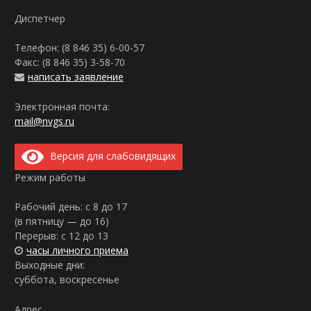
Диспетчер
Телефон: (8 846 35)
6-00-57
Факс: (8 846 35)
3-58-70
написать заявление
Электронная почта:
mail@nvgs.ru
Версия для слабовидящих
Режим работы
Рабочий день: с 8 до 17
(в пятницу — до 16)
Перерыв: с 12 до 13
часы личного приема
Выходные дни:
суббота, воскресенье
Адрес