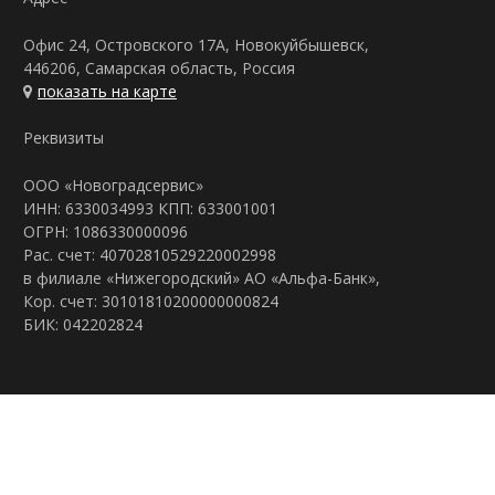
Офис 24, Островского 17А, Новокуйбышевск,
446206, Самарская область, Россия
показать на карте
Реквизиты
ООО «Новоградсервис»
ИНН: 6330034993 КПП: 633001001
ОГРН: 1086330000096
Рас. счет: 40702810529220002998
в филиале «Нижегородский» АО «Альфа-Банк»,
Кор. счет: 30101810200000000824
БИК: 042202824