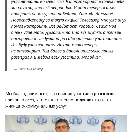
участвовать, но меня соседка отговорила: «Зачем тебе
это нужно, это всё неправда». И вот теперь я даже
поверить не могу, что победила. Спасибо большое
Новоградсервису за такую акцию! Телевизор мне уже внук
помог настроить. Все работает хорошо. Сваха моя
очень удивилась. Думала, что это все шутки, а теперь
настроена в следующий раз обязательно участвовать.
И я буду участвовать. Никто меня теперь
не отговорит. Тем более и дополнительные призы
разыграли, и медом всех угостили. Молодцы!
Татьяна Беккер
Мы благодарим всех, кто принял участие в розыгрыше
призов, и всех, кто ответственно подходит к оплате
жилищно-коммунальных услуг.