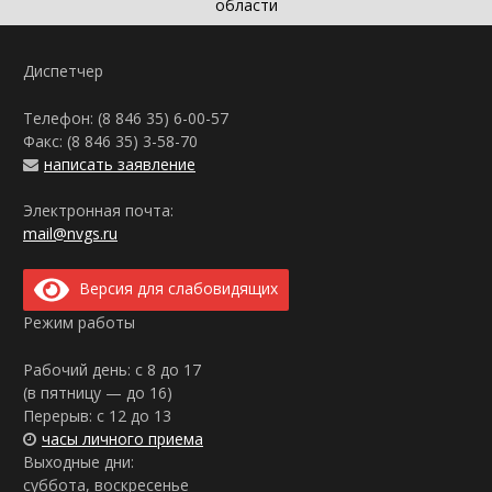
области
Диспетчер
Телефон: (8 846 35)
6-00-57
Факс: (8 846 35)
3-58-70
написать заявление
Электронная почта:
mail@nvgs.ru
Версия для слабовидящих
Режим работы
Рабочий день: с 8 до 17
(в пятницу — до 16)
Перерыв: с 12 до 13
часы личного приема
Выходные дни:
суббота, воскресенье