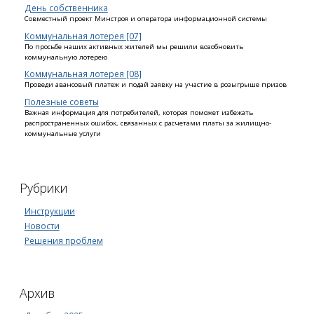
День собственника
Совместный проект Минстроя и оператора информационной системы
Комму­нальная лотерея [07]
По просьбе наших активных жителей мы решили возобновить
коммунальную лотерею
Комму­нальная лотерея [08]
Проведи авансовый платеж и подай заявку на участие в розыгрыше призов
Полезные советы
Важная информация для потребителей, которая поможет избежать
распространенных ошибок, связанных с расчетами платы за жилищно-
коммунальные услуги
Рубрики
Инструкции
Новости
Решения проблем
Архив