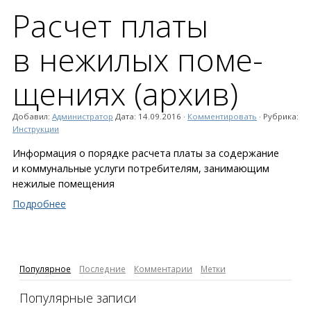
Расчет платы
в нежилых поме­
щениях (архив)
Добавил:
Администратор
Дата:
14.09.2016
·
Комментировать
· Рубрика:
Инструкции
Информация о порядке расчета платы за содержание
и коммунальные услуги потребителям, занимающим
нежилые помещения
Подробнее
Популярное
Последние
Комментарии
Метки
Популярные записи