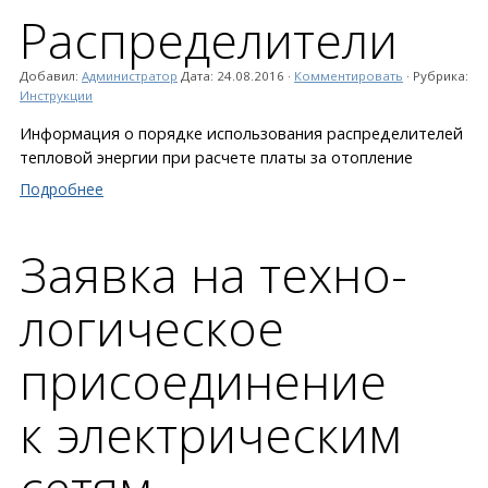
Распре­делители
Добавил:
Администратор
Дата:
24.08.2016
·
Комментировать
· Рубрика:
Инструкции
Информация о порядке использования распределителей
тепловой энергии при расчете платы за отопление
Подробнее
Заявка на техно­
логическое
присоеди­нение
к электри­ческим
сетям