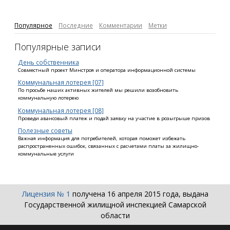
Популярное
Последние
Комментарии
Метки
Популярные записи
День собственника
Совместный проект Минстроя и оператора информационной системы
Комму­нальная лотерея [07]
По просьбе наших активных жителей мы решили возобновить
коммунальную лотерею
Комму­нальная лотерея [08]
Проведи авансовый платеж и подай заявку на участие в розыгрыше призов
Полезные советы
Важная информация для потребителей, которая поможет избежать
распространенных ошибок, связанных с расчетами платы за жилищно-
коммунальные услуги
Лицензия № 1
получена 16 апреля 2015 года, выдана
Государственной жилищной инспекцией Самарской
области